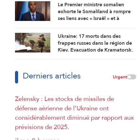
Somalie
Le Premier ministre somalien
exhorte le Somaliland à rompre
ses liens avec « Israël » et à
renouer avec la fraternité
Ukraine: 17 morts dans des
frappes russes dans la région de
Kiev. Evacuation de Kramatorsk.
Zelensky déplore le manque
d’intercepteurs
Derniers articles
Urgent
Zelensky : Les stocks de missiles de
défense aérienne de l’Ukraine ont
considérablement diminué par rapport aux
prévisions de 2025.