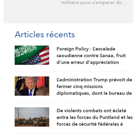
militaire pour s’emparer du …
Articles récents
Foreign Policy : L’escalade
saoudienne contre Sanaa, fruit
d’une erreur d’appréciation
L’administration Trump prévoit de
fermer cinq missions
diplomatiques, dont le bureau de
représentation de l’ambassade
américaine au Cameroun
De violents combats ont éclaté
entre les forces du Puntland et les
forces de sécurité fédérales à
Galkayo, dans le centre de la