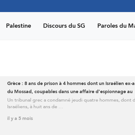
Palestine
Discours du SG
Paroles du M
Grèce : 8 ans de prison à 4 hommes dont un Israélien ex-
du Mossad, coupables dans une affaire d’espionnage au
logiciel
Un tribunal grec a condamné jeudi quatre hommes, dont 
Israéliens, à huit ans de …
il y a 5 mois