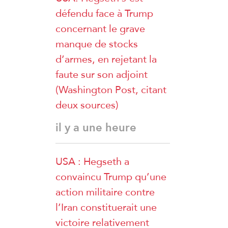
défendu face à Trump
concernant le grave
manque de stocks
d’armes, en rejetant la
faute sur son adjoint
(Washington Post, citant
deux sources)
il y a une heure
USA : Hegseth a
convaincu Trump qu’une
action militaire contre
l’Iran constituerait une
victoire relativement