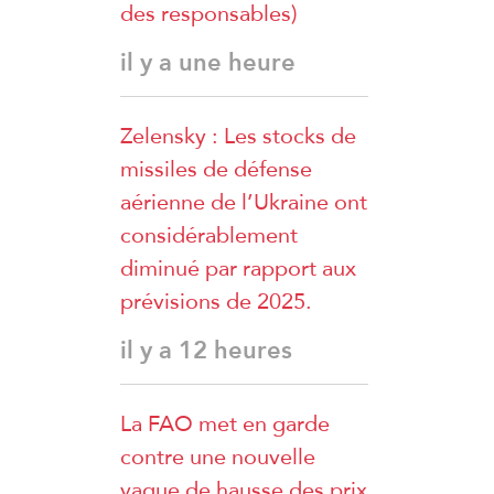
des responsables)
il y a une heure
Zelensky : Les stocks de
missiles de défense
aérienne de l’Ukraine ont
considérablement
diminué par rapport aux
prévisions de 2025.
il y a 12 heures
La FAO met en garde
contre une nouvelle
vague de hausse des prix