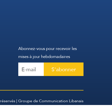
Abonnez-vous pour recevoir les
mises à jour hebdomadaires
S'abonner
 réservés | Groupe de Communication Libanais
2026