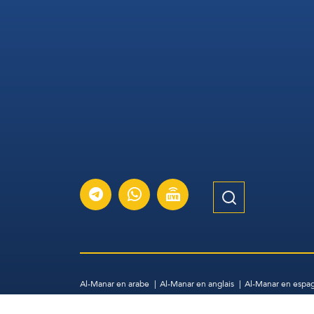
Al-Manar en arabe
Al-Manar en anglais
Al-Manar en espa