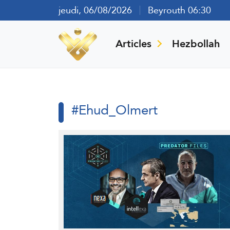
jeudi, 06/08/2026
Beyrouth 06:30
Articles
Hezbollah
#Ehud_Olmert