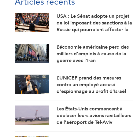
Articles récents
USA : Le Sénat adopte un projet
de loi imposant des sanctions à la
Russie qui pourraient affecter la
Chine et l’Inde
L’économie américaine perd des
milliers d’emplois à cause de la
guerre avec l’Iran
L’UNICEF prend des mesures
contre un employé accusé
d’espionnage au profit d’Israël
Les États-Unis commencent à
déplacer leurs avions ravitailleurs
de l’aéroport de Tel-Aviv