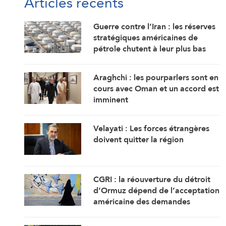
Articles récents
Guerre contre l’Iran : les réserves
stratégiques américaines de
pétrole chutent à leur plus bas
niveau depuis 1983
Araghchi : les pourparlers sont en
cours avec Oman et un accord est
imminent
Velayati : Les forces étrangères
doivent quitter la région
CGRI : la réouverture du détroit
d’Ormuz dépend de l’acceptation
américaine des demandes
iraniennes