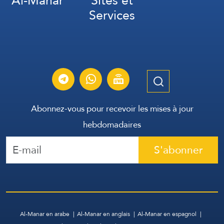
Al-Manar
Sites et
Services
Abonnez-vous pour recevoir les mises à jour
hebdomadaires
S'abonner
Al-Manar en arabe
Al-Manar en anglais
Al-Manar en espagnol