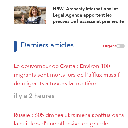
HRW, Amnesty International et
Legal Agenda apportent les
preuves de l’assassinat prémédité
par Israël de la journaliste Amal
Khalil
Derniers articles
Urgent
Le gouverneur de Ceuta : Environ 100
migrants sont morts lors de l’afflux massif
de migrants à travers la frontière.
il y a 2 heures
Russie : 605 drones ukrainiens abattus dans
la nuit lors d’une offensive de grande