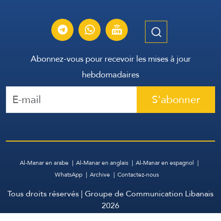
Abonnez-vous pour recevoir les mises à jour
hebdomadaires
S'abonner
Al-Manar en arabe
Al-Manar en anglais
Al-Manar en espagnol
WhatsApp
Archive
Contactez-nous
Tous droits réservés | Groupe de Communication Libanais
2026