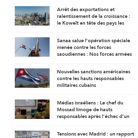
Arrêt des exportations et
ralentissement de la croissance :
le Koweït en tête des pays les
plus touchés par la guerre
Sanaa salue l’opération spéciale
menée contre les forces
saoudiennes : Nos forces armées
sont prêtes
Nouvelles sanctions américaines
contre les hauts responsables
militaires cubains
Médias israéliens : Le chef du
Mossad limoge de hauts
responsables après l’échec d’un
plan visant « à renverser le régime
iranien »
Tensions avec Madrid : un rapport