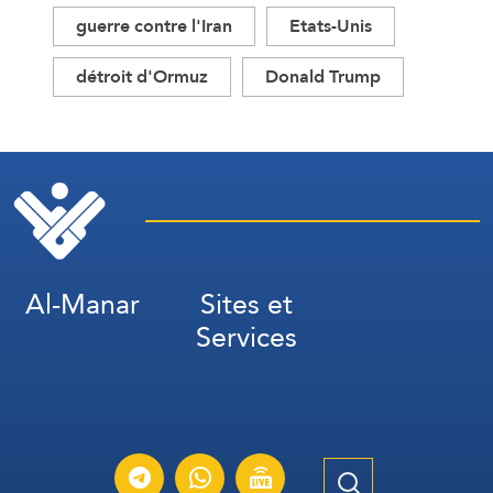
guerre contre l'Iran
Etats-Unis
détroit d'Ormuz
Donald Trump
Al-Manar
Sites et
Services