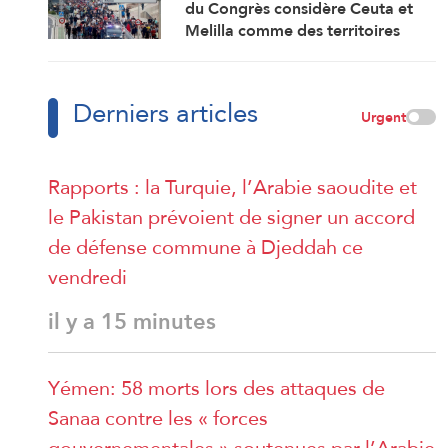
du Congrès considère Ceuta et
Melilla comme des territoires
marocains
Derniers articles
Urgent
Rapports : la Turquie, l’Arabie saoudite et
le Pakistan prévoient de signer un accord
de défense commune à Djeddah ce
vendredi
il y a 15 minutes
Yémen: 58 morts lors des attaques de
Sanaa contre les « forces
gouvernementales » soutenues par l’Arabie