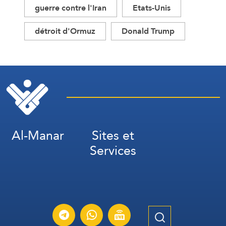
guerre contre l'Iran
Etats-Unis
détroit d'Ormuz
Donald Trump
Al-Manar
Sites et
Services