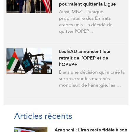
pourraient quitter la Ligue
arabe et même le CCG. (Pepe
Ainsi, MbZ – l’unique
Escobar)
propriétaire des Émirats
arabes unis – a décidé de
quitter l’OPEP …
Les ÉAU annoncent leur
retrait de l’OPEP et de
l’OPEP+
Dans une décision qui a créé la
surprise sur les marchés
mondiaux de l’énergie, les …
Articles récents
Araghchi : L’Iran reste fidèle à son