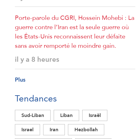
Porte-parole du CGRI, Hossein Mohebi : La
guerre contre l’Iran est la seule guerre où
les États-Unis reconnaissent leur défaite
sans avoir remporté le moindre gain.
il y a 8 heures
Plus
Tendances
Sud-Liban
Liban
Israël
Israel
Iran
Hezbollah