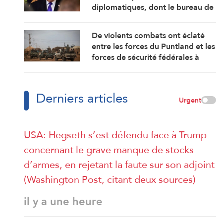
diplomatiques, dont le bureau de
représentation de l’ambassade
américaine au Cameroun
De violents combats ont éclaté
entre les forces du Puntland et les
forces de sécurité fédérales à
Galkayo, dans le centre de la
Somalie
Derniers articles
Urgent
USA: Hegseth s’est défendu face à Trump
concernant le grave manque de stocks
d’armes, en rejetant la faute sur son adjoint
(Washington Post, citant deux sources)
il y a une heure