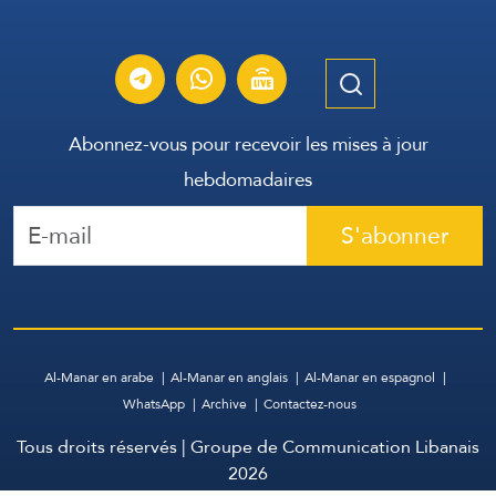
Abonnez-vous pour recevoir les mises à jour
hebdomadaires
S'abonner
Al-Manar en arabe
Al-Manar en anglais
Al-Manar en espagnol
WhatsApp
Archive
Contactez-nous
Tous droits réservés | Groupe de Communication Libanais
2026