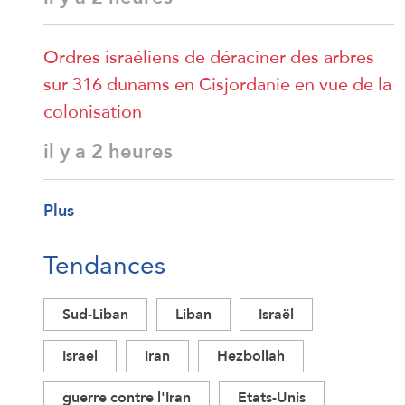
Ordres israéliens de déraciner des arbres
sur 316 dunams en Cisjordanie en vue de la
colonisation
il y a 2 heures
Plus
Tendances
Sud-Liban
Liban
Israël
Israel
Iran
Hezbollah
guerre contre l'Iran
Etats-Unis