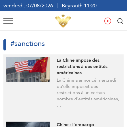
vendredi, 07/08/2026
Beyrouth 11:20
ع
En
Fr
Es
#sanctions
La Chine impose des
restrictions à des entités
américaines
La Chine a annoncé mercredi
qu’elle imposait des
restrictions à un certain
nombre d’entités américaines,
…
Chine : l’embargo