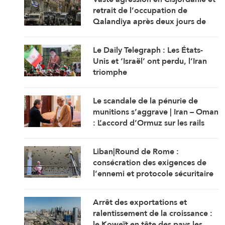
retrait de l’occupation de
Qalandiya après deux jours de
démolitions de maisons
Le Daily Telegraph : Les États-
Unis et ‘Israël’ ont perdu, l’Iran
triomphe
Le scandale de la pénurie de
munitions s’aggrave | Iran – Oman
: L’accord d’Ormuz sur les rails
Liban|Round de Rome :
consécration des exigences de
l’ennemi et protocole sécuritaire
prolongeant l’occupation
Arrêt des exportations et
ralentissement de la croissance :
le Koweït en tête des pays les