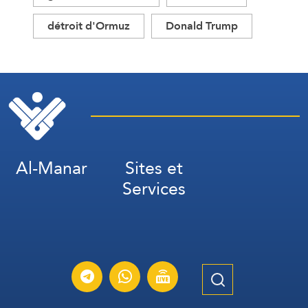
détroit d'Ormuz
Donald Trump
Al-Manar
Sites et
Services