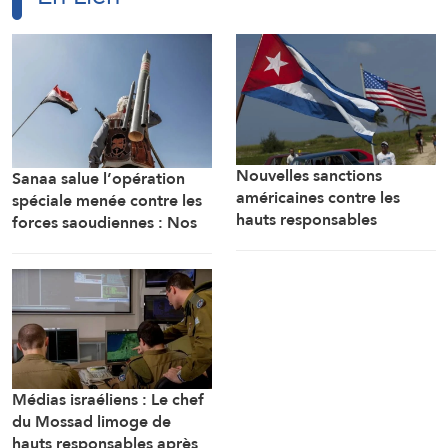
Nouvelles sanctions
Sanaa salue l’opération
américaines contre les
spéciale menée contre les
hauts responsables
forces saoudiennes : Nos
militaires cubains
forces armées sont prêtes
Médias israéliens : Le chef
du Mossad limoge de
hauts responsables après