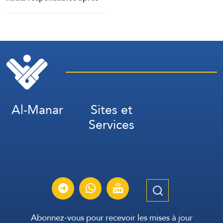
l’échec d’un plan visant « à
renverser le régime
iranien »
Al-Manar
Sites et
Services
Abonnez-vous pour recevoir les mises à jour