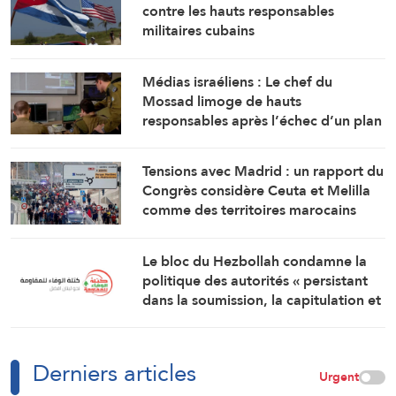
contre les hauts responsables
militaires cubains
Médias israéliens : Le chef du
Mossad limoge de hauts
responsables après l’échec d’un plan
visant « à renverser le régime
iranien »
Tensions avec Madrid : un rapport du
Congrès considère Ceuta et Melilla
comme des territoires marocains
Le bloc du Hezbollah condamne la
politique des autorités « persistant
dans la soumission, la capitulation et
les négociations humiliantes »
Derniers articles
Urgent