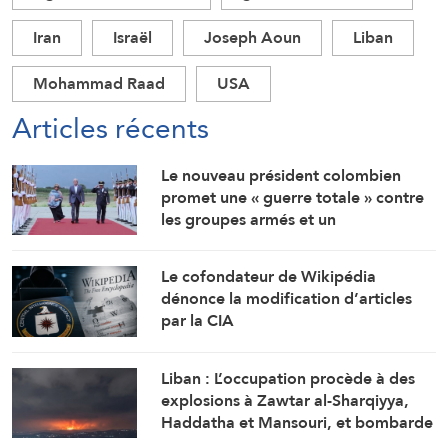
Iran
Israël
Joseph Aoun
Liban
Mohammad Raad
USA
Articles récents
Le nouveau président colombien
promet une « guerre totale » contre
les groupes armés et un
rapprochement étroit avec
Washington
Le cofondateur de Wikipédia
dénonce la modification d’articles
par la CIA
Liban : L’occupation procède à des
explosions à Zawtar al-Sharqiyya,
Haddatha et Mansouri, et bombarde
Ali al-Tahir