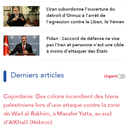
L’Iran subordonne l’ouverture du
détroit d’Ormuz à l’arrêt de
l’agression contre le Liban, le Yémen
et l’Irak
Fidan : L’accord de défense ne vise
pas l’Iran et personne n’est une cible
à moins d’attaquer des États
membres
Derniers articles
Urgent
Cisjordanie: Des colons incendient des biens
palestiniens lors d’une attaque contre la zone
de Wad al-Rakhim, à Masafer Yatta, au sud
d’AlKhalil (Hébron)