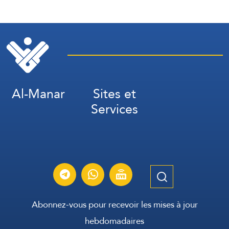
bombarde Ali al-Tahir
Al-Manar
Sites et
Services
Abonnez-vous pour recevoir les mises à jour
hebdomadaires