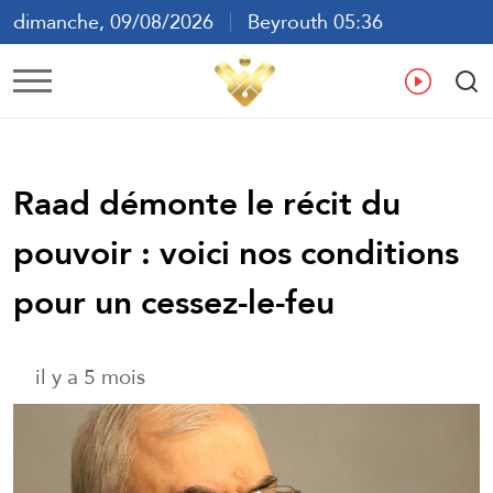
dimanche, 09/08/2026
Beyrouth 05:36
ع
En
Fr
Es
Raad démonte le récit du
pouvoir : voici nos conditions
pour un cessez-le-feu
il y a 5 mois