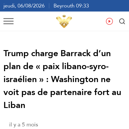
jeudi, 06/08/2026
Beyrouth 09:33
ع
En
Fr
Es
Trump charge Barrack d’un
plan de « paix libano-syro-
israélien » : Washington ne
voit pas de partenaire fort au
Liban
il y a 5 mois