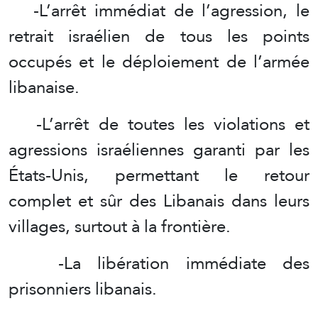
-L’arrêt immédiat de l’agression, le
retrait israélien de tous les points
occupés et le déploiement de l’armée
libanaise.
-L’arrêt de toutes les violations et
agressions israéliennes garanti par les
États-Unis, permettant le retour
complet et sûr des Libanais dans leurs
villages, surtout à la frontière.
-La libération immédiate des
prisonniers libanais.