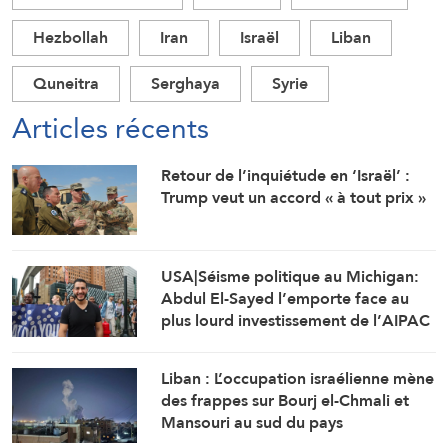
Hezbollah
Iran
Israël
Liban
Quneitra
Serghaya
Syrie
Articles récents
Retour de l’inquiétude en ‘Israël’ :
Trump veut un accord « à tout prix »
USA|Séisme politique au Michigan:
Abdul El-Sayed l’emporte face au
plus lourd investissement de l’AIPAC
Liban : L’occupation israélienne mène
des frappes sur Bourj el-Chmali et
Mansouri au sud du pays