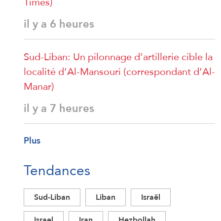
Times)
il y a 6 heures
Sud-Liban: Un pilonnage d’artillerie cible la
localité d’Al-Mansouri (correspondant d’Al-
Manar)
il y a 7 heures
Plus
Tendances
Sud-Liban
Liban
Israël
Israel
Iran
Hezbollah