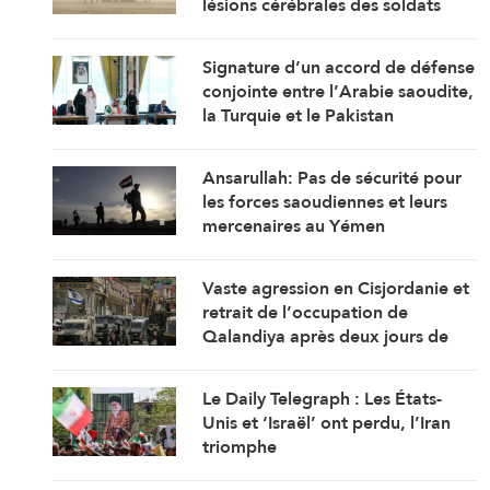
lésions cérébrales des soldats
américains
Signature d’un accord de défense
conjointe entre l’Arabie saoudite,
la Turquie et le Pakistan
Ansarullah: Pas de sécurité pour
les forces saoudiennes et leurs
mercenaires au Yémen
Vaste agression en Cisjordanie et
retrait de l’occupation de
Qalandiya après deux jours de
démolitions de maisons
Le Daily Telegraph : Les États-
Unis et ‘Israël’ ont perdu, l’Iran
triomphe