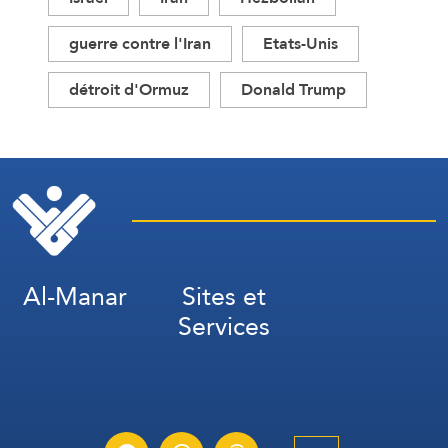
guerre contre l'Iran
Etats-Unis
détroit d'Ormuz
Donald Trump
Al-Manar
Sites et
Services