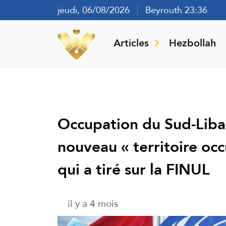
jeudi, 06/08/2026
Beyrouth 23:36
Articles
Hezbollah
Occupation du Sud-Liban
nouveau « territoire occ
qui a tiré sur la FINUL
il y a 4 mois