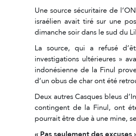
Une source sécuritaire de l’O
israélien avait tiré sur une p
dimanche soir dans le sud du Li
La source, qui a refusé d’êt
investigations ultérieures » av
indonésienne de la Finul prove
d’un obus de char ont été retrou
Deux autres Casques bleus d’In
contingent de la Finul, ont é
pourrait être due à une mine, 
« Pas seulement des excuses 