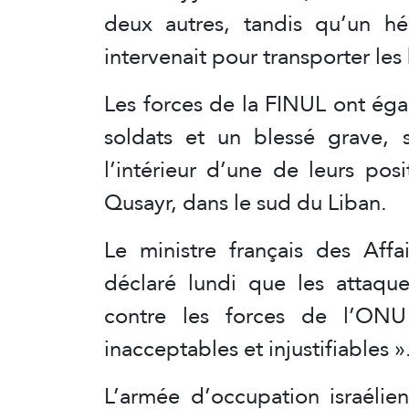
deux autres, tandis qu’un h
intervenait pour transporter les
Les forces de la FINUL ont ég
soldats et un blessé grave, s
l’intérieur d’une de leurs posi
Qusayr, dans le sud du Liban.
Le ministre français des Affa
déclaré lundi que les attaque
contre les forces de l’ON
inacceptables et injustifiables »
L’armée d’occupation israélie