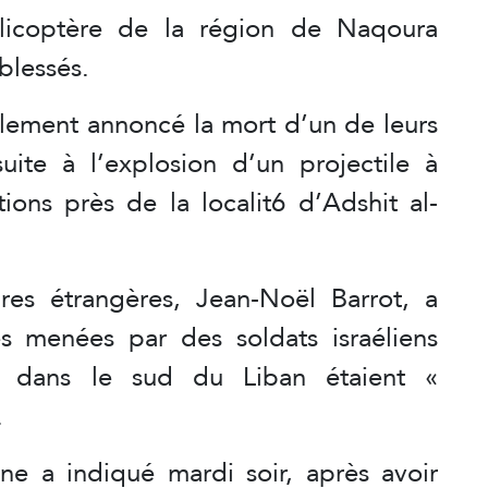
élicoptère de la région de Naqoura
 blessés.
alement annoncé la mort d’un de leurs
uite à l’explosion d’un projectile à
tions près de la localit6 d’Adshit al-
ires étrangères, Jean-Noël Barrot, a
s menées par des soldats israéliens
U dans le sud du Liban étaient «
.
nne a indiqué mardi soir, après avoir