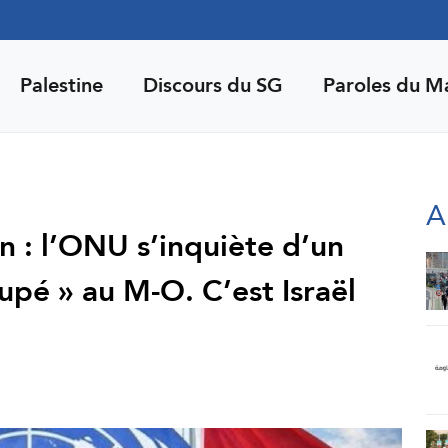
Palestine
Discours du SG
Paroles du M
A
 : l’ONU s’inquiète d’un
upé » au M-O. C’est Israël