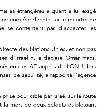
faires étrangères a quant à lui exigé
une enquête directe sur le meurtre de
ne se contentent pas d’accepter les
irecte des Nations Unies, et non pas
es d’Israël », a déclaré Omar Hadi,
onésien des AE auprès de l’ONU, lors
seil de sécurité, a rapporté l’agence
prise pour cible par Israël sur la route
t la mort de deux soldats et blessant