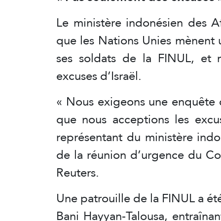
Le ministère indonésien des Af
que les Nations Unies mènent 
ses soldats de la FINUL, et 
excuses d’Israël.
« Nous exigeons une enquête d
que nous acceptions les excus
représentant du ministère ind
de la réunion d’urgence du Con
Reuters.
Une patrouille de la FINUL a été 
Bani Hayyan-Talousa, entraînan