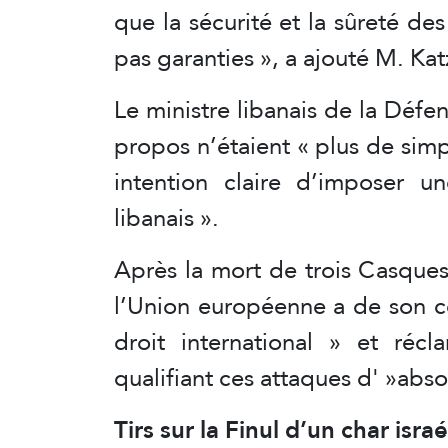
que la sécurité et la sûreté des
pas garanties », a ajouté M. Kat
Le ministre libanais de la Déf
propos n’étaient « plus de sim
intention claire d’imposer un
libanais ».
Après la mort de trois Casques
l’Union européenne a de son c
droit international » et ré
qualifiant ces attaques d' »abs
Tirs sur la Finul d’un char israé