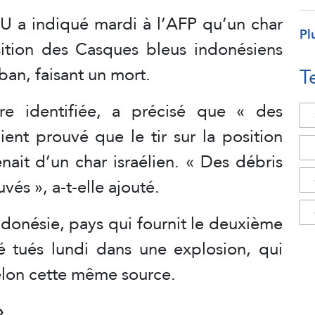
NU a indiqué mardi à l’AFP qu’un char
Pl
osition des Casques bleus indonésiens
ban, faisant un mort.
T
re identifiée, a précisé que « des
aient prouvé que le tir sur la position
nait d’un char israélien. « Des débris
vés », a-t-elle ajouté.
donésie, pays qui fournit le deuxième
té tués lundi dans une explosion, qui
selon cette même source.
»