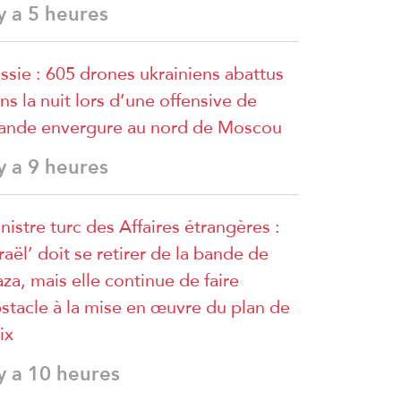
 y a 5 heures
ssie : 605 drones ukrainiens abattus
ns la nuit lors d’une offensive de
ande envergure au nord de Moscou
 y a 9 heures
nistre turc des Affaires étrangères :
sraël’ doit se retirer de la bande de
za, mais elle continue de faire
stacle à la mise en œuvre du plan de
ix
 y a 10 heures