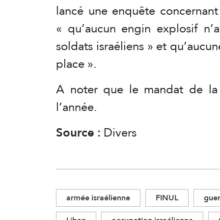
lancé une enquête concernant
« qu’aucun engin explosif n’a
soldats israéliens » et qu’aucun
place ».
A noter que le mandat de la 
l’année.
Source :
Divers
armée israélienne
FINUL
guer