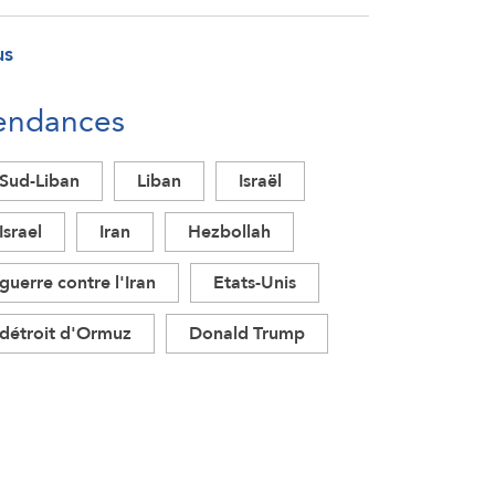
us
endances
Sud-Liban
Liban
Israël
Israel
Iran
Hezbollah
guerre contre l'Iran
Etats-Unis
détroit d'Ormuz
Donald Trump