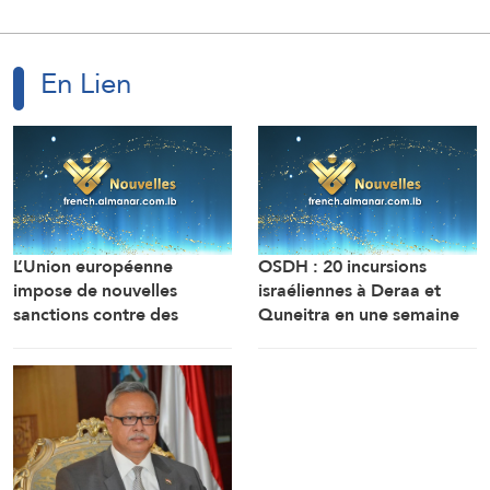
En Lien
L’Union européenne
OSDH : 20 incursions
impose de nouvelles
israéliennes à Deraa et
sanctions contre des
Quneitra en une semaine
personnes liées aux
industries militaires russes.