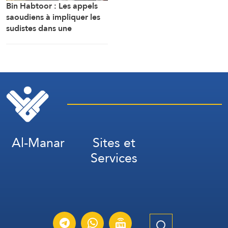
Bin Habtoor : Les appels
saoudiens à impliquer les
sudistes dans une
confrontation avec Sanaa
visent à maintenir le
Yémen sous leur joug
Al-Manar
Sites et
Services