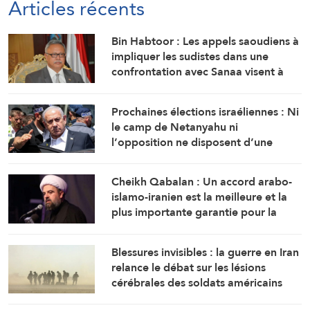
Articles récents
Bin Habtoor : Les appels saoudiens à
impliquer les sudistes dans une
confrontation avec Sanaa visent à
maintenir le Yémen sous leur joug
Prochaines élections israéliennes : Ni
le camp de Netanyahu ni
l’opposition ne disposent d’une
majorité suffisante pour former un
gouvernement
Cheikh Qabalan : Un accord arabo-
islamo-iranien est la meilleure et la
plus importante garantie pour la
région
Blessures invisibles : la guerre en Iran
relance le débat sur les lésions
cérébrales des soldats américains