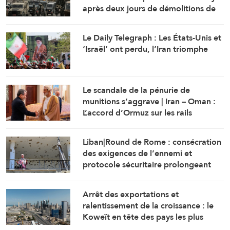
après deux jours de démolitions de
maisons
Le Daily Telegraph : Les États-Unis et
‘Israël’ ont perdu, l’Iran triomphe
Le scandale de la pénurie de
munitions s’aggrave | Iran – Oman :
L’accord d’Ormuz sur les rails
Liban|Round de Rome : consécration
des exigences de l’ennemi et
protocole sécuritaire prolongeant
l’occupation
Arrêt des exportations et
ralentissement de la croissance : le
Koweït en tête des pays les plus
touchés par la guerre