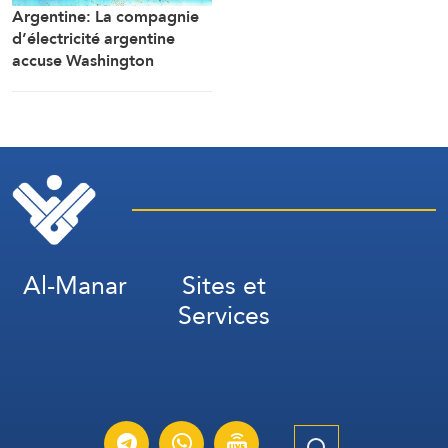
Argentine: La compagnie
d’électricité argentine
accuse Washington
d’ingérence dans un projet
avec la Chine (Financial
Times)
Al-Manar
Sites et
Services