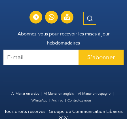
Abonnez-vous pour recevoir les mises à jour
hebdomadaires
S'abonner
Al-Manar en arabe
Al-Manar en anglais
Al-Manar en espagnol
WhatsApp
Archive
Contactez-nous
Tous droits réservés | Groupe de Communication Libanais
2026