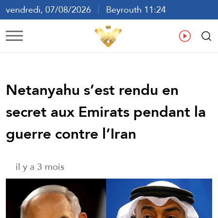
vendredi, 07/08/2026
Beyrouth 11:24
ع
En
Fr
Es
Netanyahu s’est rendu en
secret aux Emirats pendant la
guerre contre l’Iran
il y a 3 mois