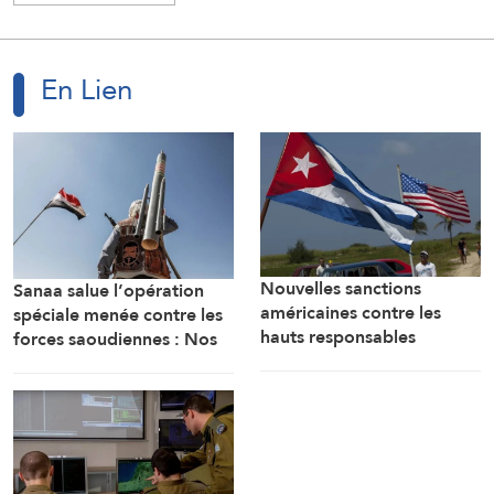
En Lien
Nouvelles sanctions
Sanaa salue l’opération
américaines contre les
spéciale menée contre les
hauts responsables
forces saoudiennes : Nos
militaires cubains
forces armées sont prêtes