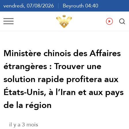
vendredi, 07/08/2026
Beyrouth 04:40
ع
En
Fr
Es
Ministère chinois des Affaires
étrangères : Trouver une
solution rapide profitera aux
États-Unis, à l’Iran et aux pays
de la région
il y a 3 mois