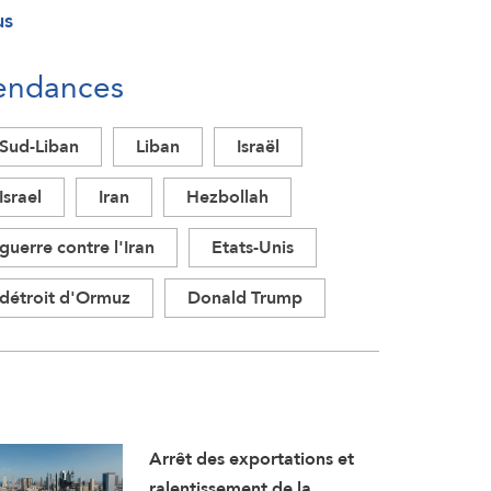
us
endances
Sud-Liban
Liban
Israël
Israel
Iran
Hezbollah
guerre contre l'Iran
Etats-Unis
détroit d'Ormuz
Donald Trump
Arrêt des exportations et
ralentissement de la