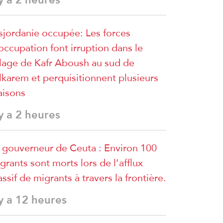
sjordanie occupée: Les forces
occupation font irruption dans le
llage de Kafr Aboush au sud de
lkarem et perquisitionnent plusieurs
isons
 y a 2 heures
 gouverneur de Ceuta : Environ 100
grants sont morts lors de l’afflux
ssif de migrants à travers la frontière.
 y a 12 heures