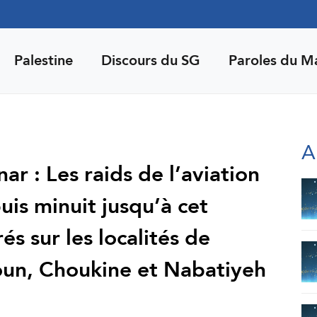
Palestine
Discours du SG
Paroles du M
A
r : Les raids de l’aviation
is minuit jusqu’à cet
és sur les localités de
un, Choukine et Nabatiyeh