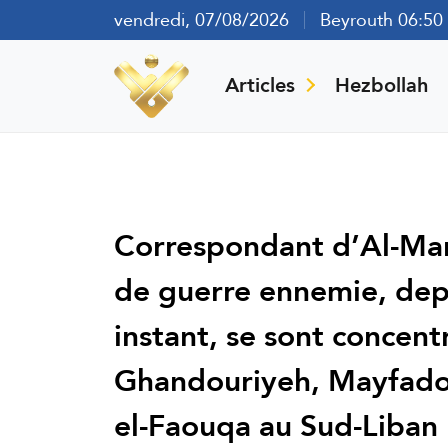
vendredi, 07/08/2026
Beyrouth 06:50
Articles
Hezbollah
Correspondant d’Al-Mana
de guerre ennemie, depu
instant, se sont concentr
Ghandouriyeh, Mayfado
el-Faouqa au Sud-Liban