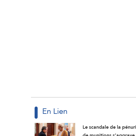
En Lien
Le scandale de la pénur
de munitions s’aggrave 