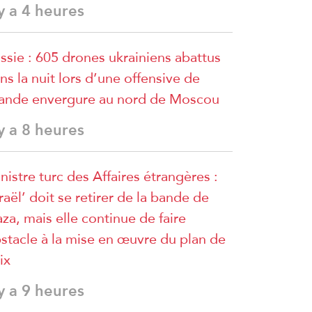
 y a 4 heures
ssie : 605 drones ukrainiens abattus
ns la nuit lors d’une offensive de
ande envergure au nord de Moscou
 y a 8 heures
nistre turc des Affaires étrangères :
sraël’ doit se retirer de la bande de
za, mais elle continue de faire
stacle à la mise en œuvre du plan de
ix
 y a 9 heures