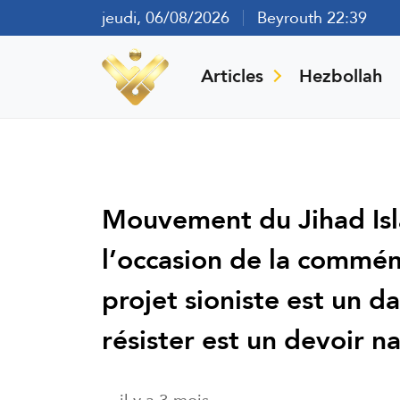
jeudi, 06/08/2026
Beyrouth 22:39
Articles
Hezbollah
Mouvement du Jihad Isl
l’occasion de la commém
projet sioniste est un d
résister est un devoir na