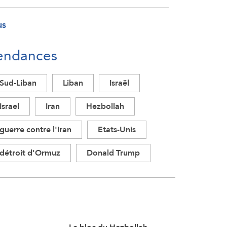
us
endances
Sud-Liban
Liban
Israël
Israel
Iran
Hezbollah
guerre contre l'Iran
Etats-Unis
détroit d'Ormuz
Donald Trump