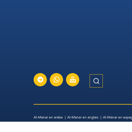
Al-Manar en arabe
Al-Manar en anglais
Al-Manar en espa