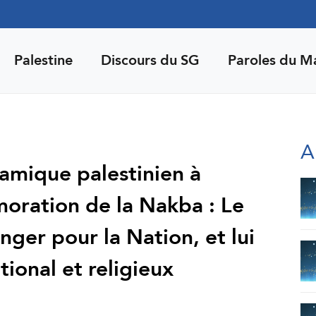
Palestine
Discours du SG
Paroles du M
A
amique palestinien à
oration de la Nakba : Le
anger pour la Nation, et lui
tional et religieux