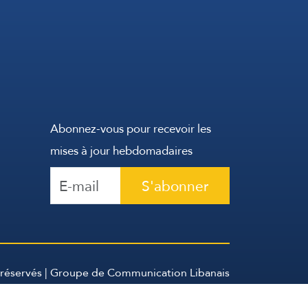
Abonnez-vous pour recevoir les
mises à jour hebdomadaires
S'abonner
 réservés | Groupe de Communication Libanais
2026