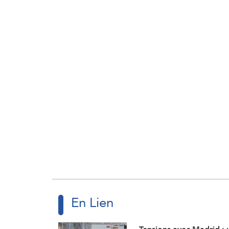
En Lien