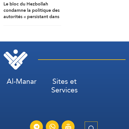
Le bloc du Hezbollah
condamne la politique des
autorités « persistant dans
la soumission, la
capitulation et les
négociations humiliantes »
Al-Manar
Sites et
Services