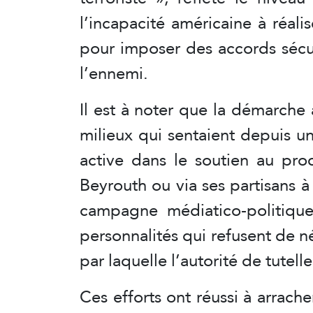
l’incapacité américaine à réali
pour imposer des accords sécuri
l’ennemi.
Il est à noter que la démarche 
milieux qui sentaient depuis un
active dans le soutien au pro
Beyrouth ou via ses partisans 
campagne médiatico-politique 
personnalités qui refusent de n
par laquelle l’autorité de tutel
Ces efforts ont réussi à arrach