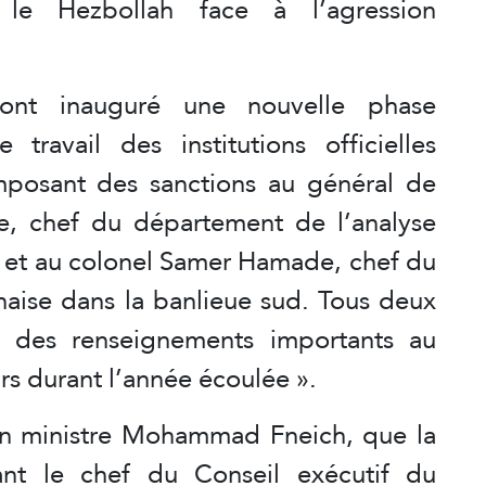
t le Hezbollah face à l’agression
ont inauguré une nouvelle phase
 travail des institutions officielles
 imposant des sanctions au général de
e, chef du département de l’analyse
e, et au colonel Samer Hamade, chef du
naise dans la banlieue sud. Tous deux
r des renseignements importants au
rs durant l’année écoulée ».
cien ministre Mohammad Fneich, que la
nt le chef du Conseil exécutif du