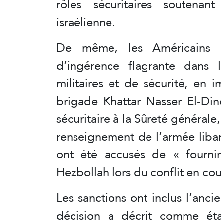
rôles sécuritaires soutenan
israélienne.
De même, les Américains 
d’ingérence flagrante dans le
militaires et de sécurité, en
brigade Khattar Nasser El-Din
sécuritaire à la Sûreté général
renseignement de l’armée liba
ont été accusés de « fourni
Hezbollah lors du conflit en cou
Les sanctions ont inclus l’an
décision a décrit comme éta