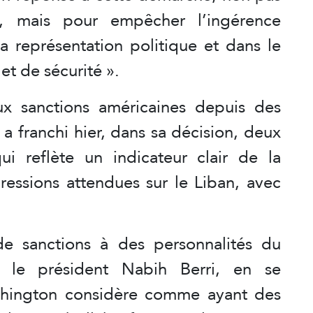
e, mais pour empêcher l’ingérence
a représentation politique et dans le
 et de sécurité ».
ux sanctions américaines depuis des
 a franchi hier, dans sa décision, deux
i reflète un indicateur clair de la
pressions attendues sur le Liban, avec
de sanctions à des personnalités du
le président Nabih Berri, en se
shington considère comme ayant des