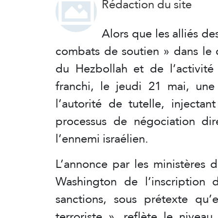
Rédaction du site
Alors que les alliés de
combats de soutien » dans le c
du Hezbollah et de l’activité
franchi, le jeudi 21 mai, un
l’autorité de tutelle, inject
processus de négociation dir
l’ennemi israélien.
L’annonce par les ministères d
Washington de l’inscription 
sanctions, sous prétexte qu’e
terroriste », reflète le nive