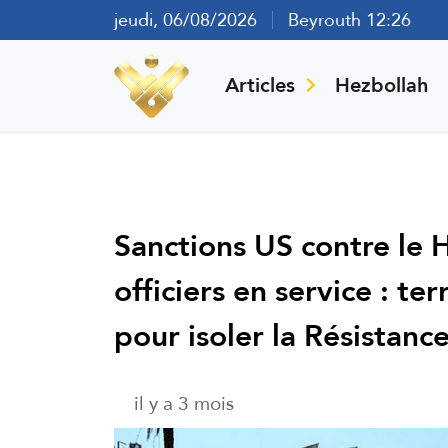
jeudi, 06/08/2026
Beyrouth 12:26
Articles
Hezbollah
Sanctions US contre le 
officiers en service : te
pour isoler la Résistanc
il y a 3 mois