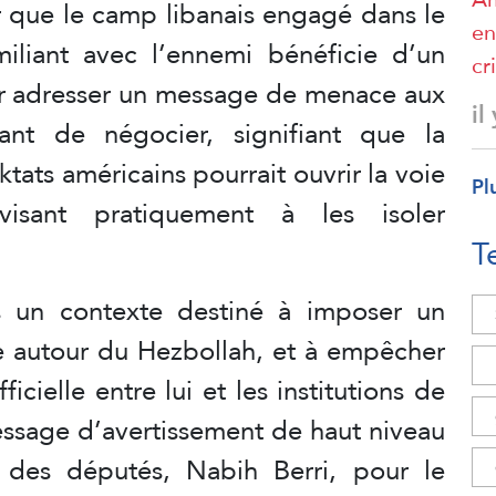
r que le camp libanais engagé dans le
en
iliant avec l’ennemi bénéficie d’un
cr
our adresser un message de menace aux
il
sant de négocier, signifiant que la
ktats américains pourrait ouvrir la voie
Pl
isant pratiquement à les isoler
T
s un contexte destiné à imposer un
e autour du Hezbollah, et à empêcher
icielle entre lui et les institutions de
message d’avertissement de haut niveau
des députés, Nabih Berri, pour le