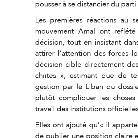
pousser à se distancier du parti
Les premières réactions au s
mouvement Amal ont reflété u
décision, tout en insistant da
attirer l’attention des forces l
décision cible directement des 
chiites », estimant que de te
gestion par le Liban du dossie
plutôt compliquer les choses 
travail des institutions officielle
Elles ont ajouté qu’« il apparte
de publier une position claire