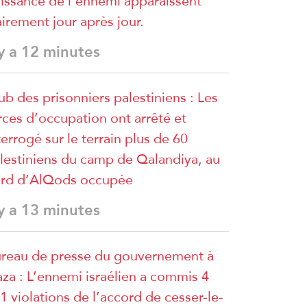
issance de l’ennemi apparaissent
airement jour après jour.
 y a 12 minutes
ub des prisonniers palestiniens : Les
rces d’occupation ont arrêté et
terrogé sur le terrain plus de 60
lestiniens du camp de Qalandiya, au
rd d’AlQods occupée
 y a 13 minutes
reau de presse du gouvernement à
za : L’ennemi israélien a commis 4
1 violations de l’accord de cesser-le-