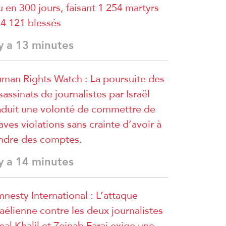
u en 300 jours, faisant 1 254 martyrs
 4 121 blessés
 y a 13 minutes
man Rights Watch : La poursuite des
sassinats de journalistes par Israël
aduit une volonté de commettre de
aves violations sans crainte d’avoir à
ndre des comptes.
 y a 14 minutes
nesty International : L’attaque
raélienne contre les deux journalistes
al Khalil et Zeinab Faraj exige une