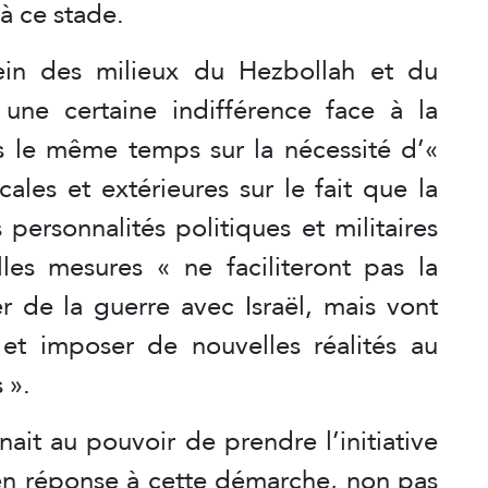
 à ce stade.
ein des milieux du Hezbollah et du
ne certaine indifférence face à la
ns le même temps sur la nécessité d’«
ocales et extérieures sur le fait que la
personnalités politiques et militaires
lles mesures « ne faciliteront pas la
r de la guerre avec Israël, mais vont
et imposer de nouvelles réalités au
s ».
nait au pouvoir de prendre l’initiative
 en réponse à cette démarche, non pas