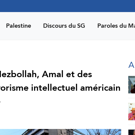
Palestine
Discours du SG
Paroles du M
A
Hezbollah, Amal et des
rrorisme intellectuel américain
e