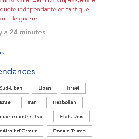
quête indépendante en tant que
ime de guerre.
 y a 24 minutes
us
endances
Sud-Liban
Liban
Israël
Israel
Iran
Hezbollah
guerre contre l'Iran
Etats-Unis
détroit d'Ormuz
Donald Trump