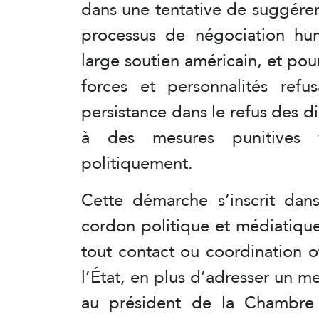
dans une tentative de suggére
processus de négociation hum
large soutien américain, et p
forces et personnalités refu
persistance dans le refus des di
à des mesures punitives v
politiquement.
Cette démarche s’inscrit dan
cordon politique et médiatiqu
tout contact ou coordination off
l’État, en plus d’adresser un 
au président de la Chambre 