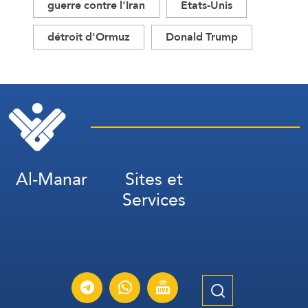
guerre contre l'Iran
Etats-Unis
détroit d'Ormuz
Donald Trump
Al-Manar
Sites et
Services