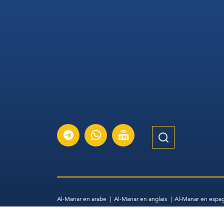
Al-Manar en arabe
Al-Manar en anglais
Al-Manar en espa