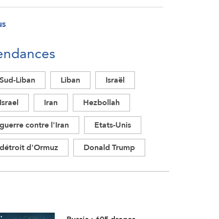
us
endances
Sud-Liban
Liban
Israël
Israel
Iran
Hezbollah
guerre contre l'Iran
Etats-Unis
détroit d'Ormuz
Donald Trump