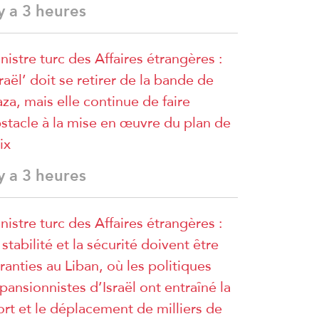
 y a 3 heures
nistre turc des Affaires étrangères :
sraël’ doit se retirer de la bande de
za, mais elle continue de faire
stacle à la mise en œuvre du plan de
ix
 y a 3 heures
nistre turc des Affaires étrangères :
 stabilité et la sécurité doivent être
ranties au Liban, où les politiques
pansionnistes d’Israël ont entraîné la
rt et le déplacement de milliers de