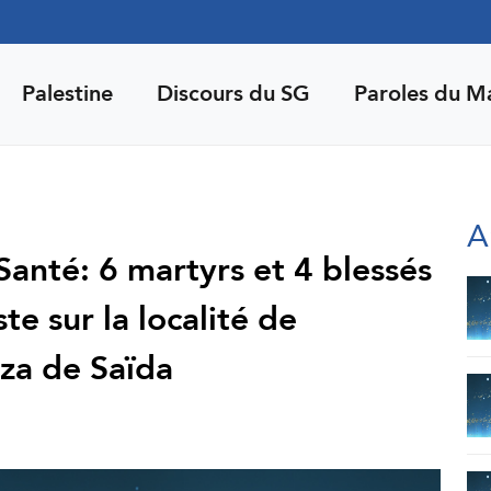
Palestine
Discours du SG
Paroles du M
A
 Santé: 6 martyrs et 4 blessés
ste sur la localité de
za de Saïda