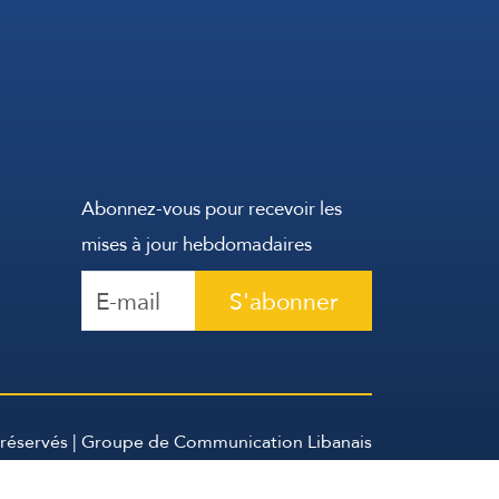
Abonnez-vous pour recevoir les
mises à jour hebdomadaires
S'abonner
 réservés | Groupe de Communication Libanais
2026