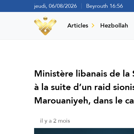
jeudi, 06/08/2026
Beyrouth 16:56
Articles
Hezbollah
Ministère libanais de la
à la suite d’un raid sioni
Marouaniyeh, dans le ca
il y a 2 mois