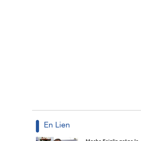
En Lien