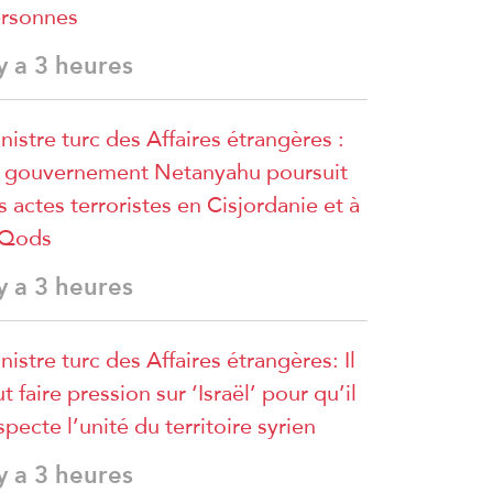
rsonnes
 y a 3 heures
nistre turc des Affaires étrangères :
 gouvernement Netanyahu poursuit
s actes terroristes en Cisjordanie et à
lQods
 y a 3 heures
nistre turc des Affaires étrangères: Il
ut faire pression sur ‘Israël’ pour qu’il
specte l’unité du territoire syrien
 y a 3 heures