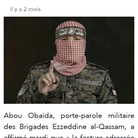
il y a 2 mois
Abou Obaïda, porte-parole militaire
des Brigades Ezzeddine al-Qassam, a
affirmé mardi que « la facture adressée