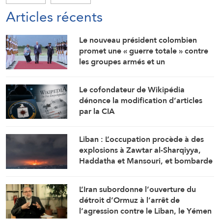
Articles récents
Le nouveau président colombien
promet une « guerre totale » contre
les groupes armés et un
rapprochement étroit avec
Washington
Le cofondateur de Wikipédia
dénonce la modification d’articles
par la CIA
Liban : L’occupation procède à des
explosions à Zawtar al-Sharqiyya,
Haddatha et Mansouri, et bombarde
Ali al-Tahir
L’Iran subordonne l’ouverture du
détroit d’Ormuz à l’arrêt de
l’agression contre le Liban, le Yémen