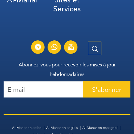
Services
Abonnez-vous pour recevoir les mises à jour
hebdomadaires
S'abonner
Al-Manar en arabe
Al-Manar en anglais
Al-Manar en espagnol