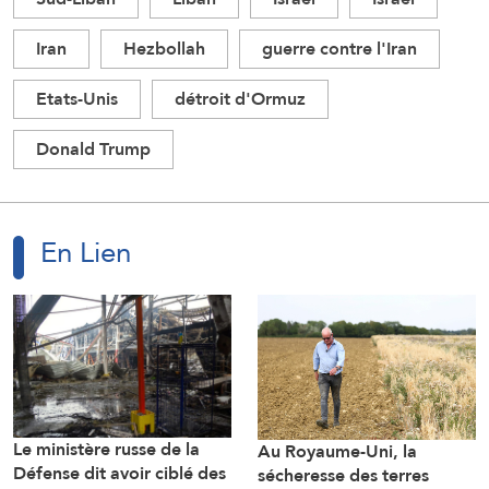
Iran
Hezbollah
guerre contre l'Iran
Etats-Unis
détroit d'Ormuz
Donald Trump
En Lien
Le ministère russe de la
Au Royaume-Uni, la
Défense dit avoir ciblé des
sécheresse des terres