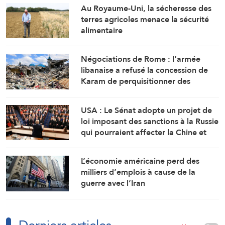
Au Royaume-Uni, la sécheresse des
terres agricoles menace la sécurité
alimentaire
Négociations de Rome : l’armée
libanaise a refusé la concession de
Karam de perquisitionner des
maisons dans tout le sud du Litani
USA : Le Sénat adopte un projet de
loi imposant des sanctions à la Russie
qui pourraient affecter la Chine et
l’Inde
L’économie américaine perd des
milliers d’emplois à cause de la
guerre avec l’Iran
Derniers articles