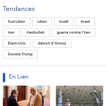
Tendances
Sud-Liban
Liban
Israël
Israel
Iran
Hezbollah
guerre contre l'Iran
Etats-Unis
détroit d'Ormuz
Donald Trump
En Lien