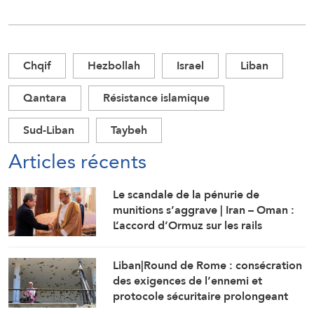
Chqif
Hezbollah
Israel
Liban
Qantara
Résistance islamique
Sud-Liban
Taybeh
Articles récents
Le scandale de la pénurie de
munitions s’aggrave | Iran – Oman :
L’accord d’Ormuz sur les rails
Liban|Round de Rome : consécration
des exigences de l’ennemi et
protocole sécuritaire prolongeant
l’occupation