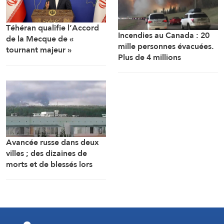
Téhéran qualifie l’Accord
Incendies au Canada : 20
de la Mecque de «
mille personnes évacuées.
tournant majeur »
Plus de 4 millions
d’hectares brûlés depuis le
début de l’an
Avancée russe dans deux
villes ; des dizaines de
morts et de blessés lors
d’une attaque ukrainienne
au Tatarstan