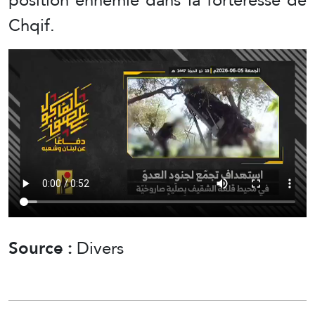
Chqif.
Source :
Divers