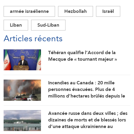
armée israélienne
Hezbollah
Israël
Liban
Sud-Liban
Articles récents
Téhéran qualifie l’Accord de la
Mecque de « tournant majeur »
Incendies au Canada : 20 mille
personnes évacuées. Plus de 4
millions d’hectares brûlés depuis le
début de l’an
Avancée russe dans deux villes ; des
dizaines de morts et de blessés lors
d’une attaque ukrainienne au
Tatarstan