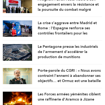
engagement envers la résistance et
la poursuite du combat malgré
toutes les pressions
La crise s’aggrave entre Madrid et
Rome : l’Espagne renforce ses
contrôles frontaliers pour les
voyageurs en provenance d’Italie
Le Pentagone presse les industriels
de l’armement d’accélérer la
production de munitions
Porte-parole du CGRI : « Nous avons
contraint l’ennemi à abandonner ses
objectifs… et Ormuz est une bataille
géographique »
Les Forces armées yéménites ciblent
une raffinerie d’Aramco à Jizane