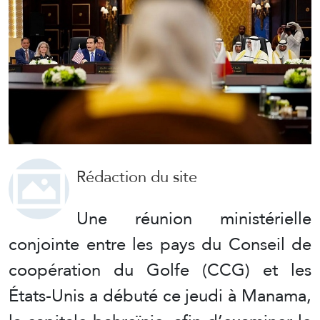
Rédaction du site
Une réunion ministérielle
conjointe entre les pays du Conseil de
coopération du Golfe (CCG) et les
États-Unis a débuté ce jeudi à Manama,