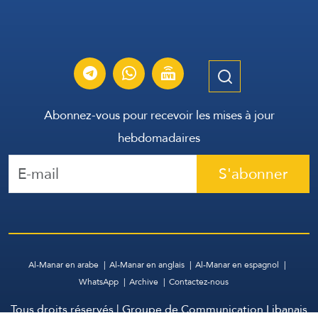
Abonnez-vous pour recevoir les mises à jour
hebdomadaires
S'abonner
Al-Manar en arabe
Al-Manar en anglais
Al-Manar en espagnol
WhatsApp
Archive
Contactez-nous
Tous droits réservés | Groupe de Communication Libanais