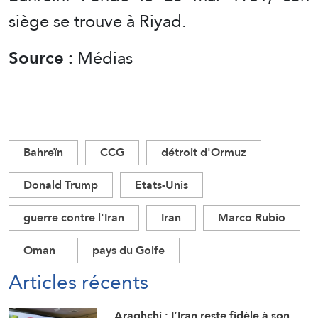
siège se trouve à Riyad.
Source :
Médias
Bahreïn
CCG
détroit d'Ormuz
Donald Trump
Etats-Unis
guerre contre l'Iran
Iran
Marco Rubio
Oman
pays du Golfe
Articles récents
Araghchi : L’Iran reste fidèle à son