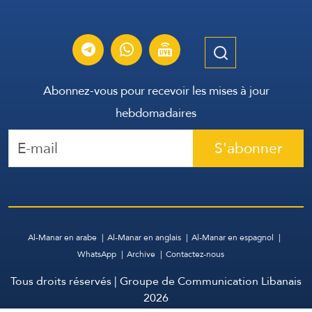
Abonnez-vous pour recevoir les mises à jour
hebdomadaires
S'abonner
Al-Manar en arabe
Al-Manar en anglais
Al-Manar en espagnol
WhatsApp
Archive
Contactez-nous
Tous droits réservés | Groupe de Communication Libanais
2026