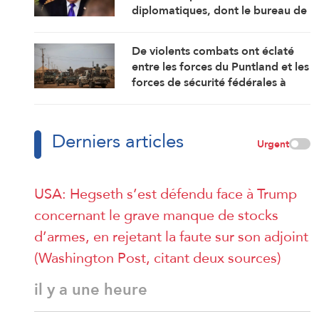
diplomatiques, dont le bureau de
représentation de l’ambassade
américaine au Cameroun
De violents combats ont éclaté
entre les forces du Puntland et les
forces de sécurité fédérales à
Galkayo, dans le centre de la
Somalie
Derniers articles
Urgent
USA: Hegseth s’est défendu face à Trump
concernant le grave manque de stocks
d’armes, en rejetant la faute sur son adjoint
(Washington Post, citant deux sources)
il y a une heure