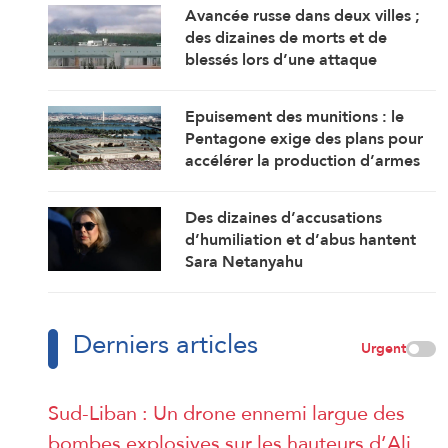
Avancée russe dans deux villes ;
des dizaines de morts et de
blessés lors d’une attaque
ukrainienne au Tatarstan
Epuisement des munitions : le
Pentagone exige des plans pour
accélérer la production d’armes
et de munitions
Des dizaines d’accusations
d’humiliation et d’abus hantent
Sara Netanyahu
Derniers articles
Urgent
Sud-Liban : Un drone ennemi largue des
bombes explosives sur les hauteurs d’Ali