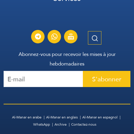
Abonnez-vous pour recevoir les mises à jour
hebdomadaires
S'abonner
Al-Manar en arabe
Al-Manar en anglais
Al-Manar en espagnol
WhatsApp
Archive
Contactez-nous