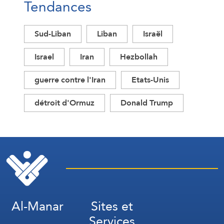
Tendances
Sud-Liban
Liban
Israël
Israel
Iran
Hezbollah
guerre contre l'Iran
Etats-Unis
détroit d'Ormuz
Donald Trump
Al-Manar
Sites et
Services