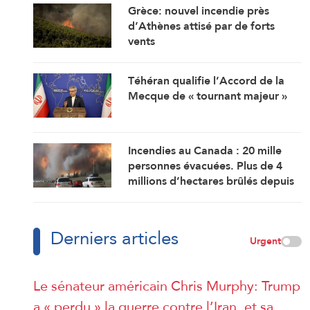
Grèce: nouvel incendie près
d’Athènes attisé par de forts
vents
Téhéran qualifie l’Accord de la
Mecque de « tournant majeur »
Incendies au Canada : 20 mille
personnes évacuées. Plus de 4
millions d’hectares brûlés depuis
le début de l’an
Derniers articles
Urgent
Le sénateur américain Chris Murphy: Trump
a « perdu » la guerre contre l’Iran, et sa