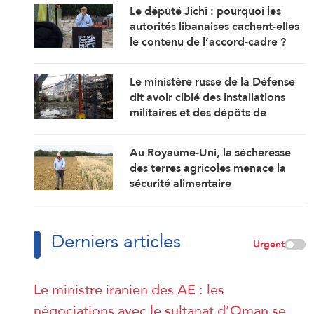
Le député Jichi : pourquoi les
autorités libanaises cachent-elles
le contenu de l’accord-cadre ?
Le ministère russe de la Défense
dit avoir ciblé des installations
militaires et des dépôts de
carburant à Kiev et Odessa
Au Royaume-Uni, la sécheresse
des terres agricoles menace la
sécurité alimentaire
Derniers articles
Urgent
Le ministre iranien des AE : les
négociations avec le sultanat d’Oman se