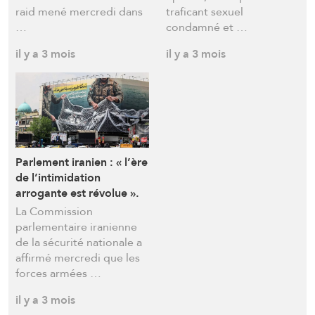
raid mené mercredi dans
traficant sexuel
…
condamné et …
il y a 3 mois
il y a 3 mois
Parlement iranien : « l’ère
de l’intimidation
arrogante est révolue ».
La Commission
parlementaire iranienne
de la sécurité nationale a
affirmé mercredi que les
forces armées …
il y a 3 mois