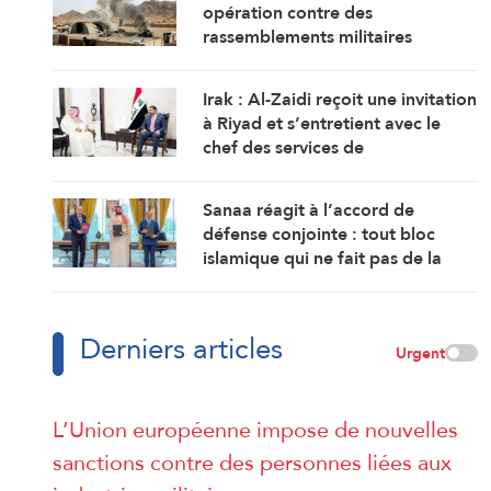
opération contre des
rassemblements militaires
saoudiens à Marib »
Irak : Al-Zaidi reçoit une invitation
à Riyad et s’entretient avec le
chef des services de
renseignement saoudiens
Sanaa réagit à l’accord de
défense conjointe : tout bloc
islamique qui ne fait pas de la
cause palestinienne son objectif
est voué à l’échec
Derniers articles
Urgent
L’Union européenne impose de nouvelles
sanctions contre des personnes liées aux