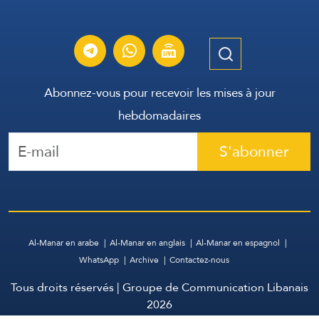
Abonnez-vous pour recevoir les mises à jour
hebdomadaires
S'abonner
Al-Manar en arabe
Al-Manar en anglais
Al-Manar en espagnol
WhatsApp
Archive
Contactez-nous
Tous droits réservés | Groupe de Communication Libanais
2026