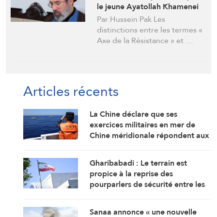
le jeune Ayatollah Khamenei
Par Hussein Pak Les
distinctions entre les termes «
Axe de la Résistance » et …
Articles récents
La Chine déclare que ses
exercices militaires en mer de
Chine méridionale répondent aux
provocations des Philippines
Gharibabadi : Le terrain est
propice à la reprise des
pourparlers de sécurité entre les
États du Golfe
Sanaa annonce « une nouvelle