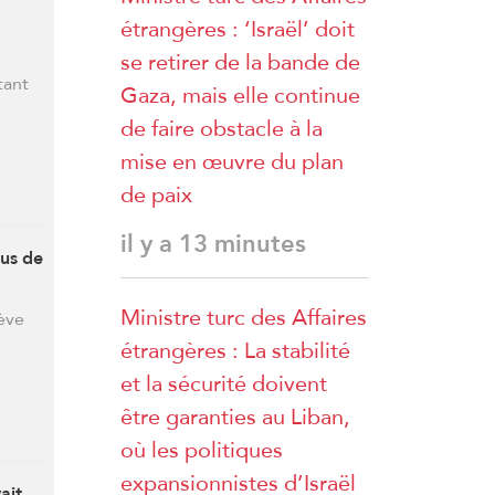
étrangères : ‘Israël’ doit
se retirer de la bande de
tant
Gaza, mais elle continue
de faire obstacle à la
mise en œuvre du plan
de paix
il y a 13 minutes
lus de
Ministre turc des Affaires
ève
étrangères : La stabilité
et la sécurité doivent
être garanties au Liban,
où les politiques
expansionnistes d’Israël
ait