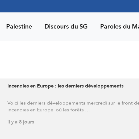
Palestine
Discours du SG
Paroles du M
Incendies en Europe : les derniers développements
Voici les derniers développements mercredi sur le front d
incendies en Europe, où les forêts …
il y a 8 jours