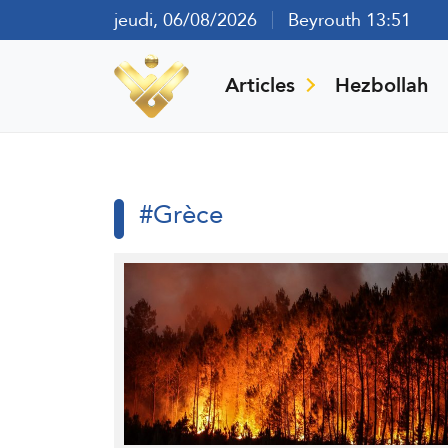
jeudi, 06/08/2026
Beyrouth 13:51
Articles
Hezbollah
#Grèce