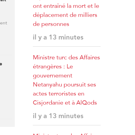
ont entraîné la mort et le
déplacement de milliers
de personnes
ment
il y a 13 minutes
Ministre turc des Affaires
e
étrangères : Le
gouvernement
Netanyahu poursuit ses
actes terroristes en
Cisjordanie et à AlQods
il y a 13 minutes