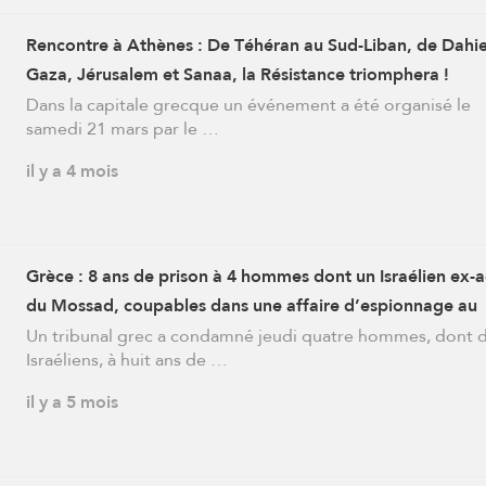
Rencontre à Athènes : De Téhéran au Sud-Liban, de Dahi
Gaza, Jérusalem et Sanaa, la Résistance triomphera !
Dans la capitale grecque un événement a été organisé le
samedi 21 mars par le …
il y a 4 mois
Grèce : 8 ans de prison à 4 hommes dont un Israélien ex-
du Mossad, coupables dans une affaire d’espionnage au
logiciel
Un tribunal grec a condamné jeudi quatre hommes, dont 
Israéliens, à huit ans de …
il y a 5 mois