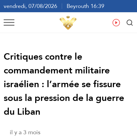
vendredi, 07/08/2026
Beyrouth 16:39
ع
En
Fr
Es
Critiques contre le
commandement militaire
israélien : l’armée se fissure
sous la pression de la guerre
du Liban
il y a 3 mois