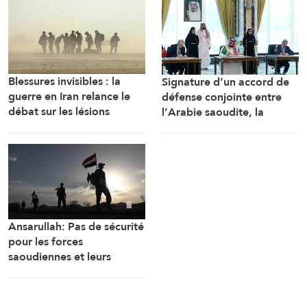
Blessures invisibles : la
Signature d’un accord de
guerre en Iran relance le
défense conjointe entre
débat sur les lésions
l’Arabie saoudite, la
cérébrales des soldats
Turquie et le Pakistan
américains
Ansarullah: Pas de sécurité
pour les forces
saoudiennes et leurs
mercenaires au Yémen