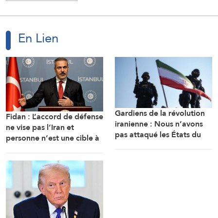
En Lien
Gardiens de la révolution
Fidan : L’accord de défense
iranienne : Nous n’avons
ne vise pas l’Iran et
pas attaqué les États du
personne n’est une cible à
Golfe, nous avons ciblé les
moins d’attaquer des États
bases d’où provenaient les
membres
attaques