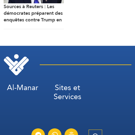
Sources à Reuters : Les
démocrates préparent des
enquêtes contre Trump en
cas de victoire à la
Chambre
Al-Manar
Sites et
Services