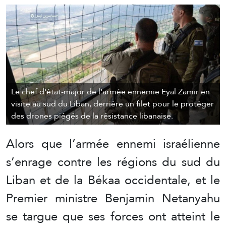
Le chef d'état-major de l'armée ennemie Eyal Zamir en
visite au sud du Liban, derrière un filet pour le protéger
des drones piégés de la résistance libanaise.
Alors que l’armée ennemi israélienne
s’enrage contre les régions du sud du
Liban et de la Békaa occidentale, et le
Premier ministre Benjamin Netanyahu
se targue que ses forces ont atteint le