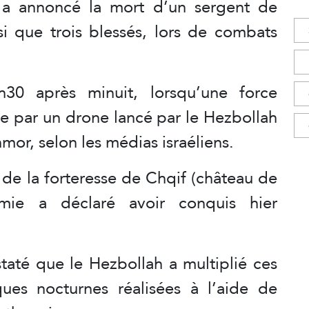
e a annoncé la mort d’un sergent de
 que trois blessés, lors de combats
30 après minuit, lorsqu’une force
ble par un drone lancé par le Hezbollah
hmor, selon les médias israéliens.
é de la forteresse de Chqif (château de
mie a déclaré avoir conquis hier
staté que le Hezbollah a multiplié ces
ues nocturnes réalisées à l’aide de