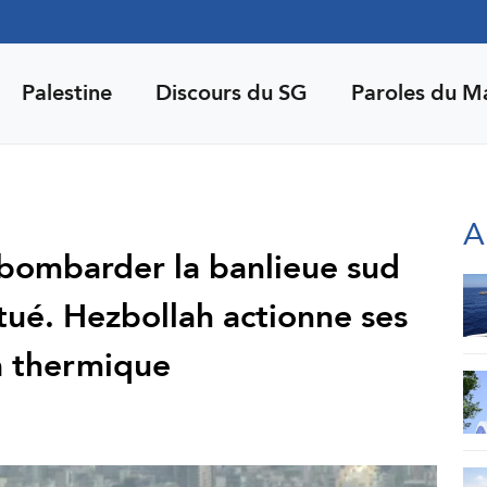
Palestine
Discours du SG
Paroles du M
A
bombarder la banlieue sud
tué. Hezbollah actionne ses
a thermique