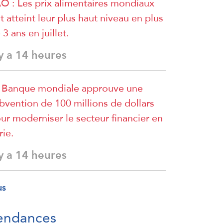
O : Les prix alimentaires mondiaux
t atteint leur plus haut niveau en plus
 3 ans en juillet.
 y a 14 heures
 Banque mondiale approuve une
bvention de 100 millions de dollars
ur moderniser le secteur financier en
rie.
 y a 14 heures
us
endances