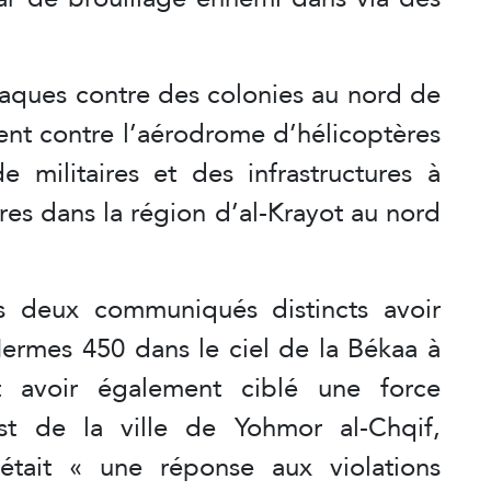
taques contre des colonies au nord de
ent contre l’aérodrome d’hélicoptères
militaires et des infrastructures à
ures dans la région d’al-Krayot au nord
 deux communiqués distincts avoir
Hermes 450 dans le ciel de la Békaa à
et avoir également ciblé une force
est de la ville de Yohmor al-Chqif,
était « une réponse aux violations