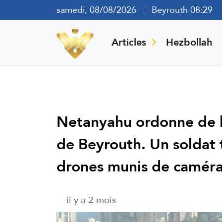
samedi, 08/08/2026
Beyrouth 08:29
Articles
Hezbollah
Netanyahu ordonne de 
de Beyrouth. Un soldat 
drones munis de camér
il y a 2 mois