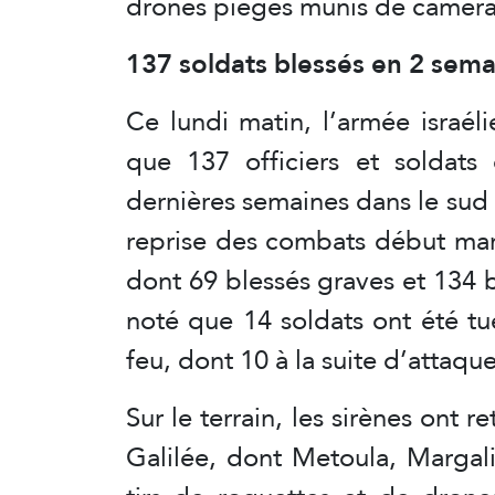
drones piégés munis de camér
137 soldats blessés en 2 sema
Ce lundi matin, l’armée israé
que 137 officiers et soldats
dernières semaines dans le sud 
reprise des combats début mars
dont 69 blessés graves et 134
noté que 14 soldats ont été tu
feu, dont 10 à la suite d’attaq
Sur le terrain, les sirènes ont 
Galilée, dont Metoula, Margali