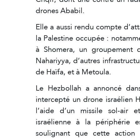
drones Ababil.
Elle a aussi rendu compte d’at
la Palestine occupée : notamm
à Shomera, un groupement de 
Nahariyya, d’autres infrastruct
de Haïfa, et à Metoula.
Le Hezbollah a annoncé dans
intercepté un drone israélien 
l’aide d’un missile sol-air 
israélienne à la périphérie 
soulignant que cette action 