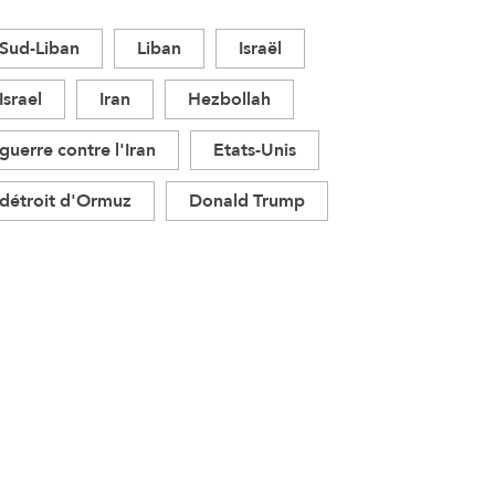
Sud-Liban
Liban
Israël
Israel
Iran
Hezbollah
guerre contre l'Iran
Etats-Unis
détroit d'Ormuz
Donald Trump