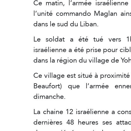
Ce matin, l’armée israélienn
l’unité commando Maglan ainsi
dans le sud du Liban.
Le soldat a été tué vers 1h
israélienne a été prise pour ci
dans la région du village de Yo
Ce village est situé à proximit
Beaufort) que l’armée enne
dimanche.
La chaine 12 israélienne a con
dernières 48 heures ses attaq