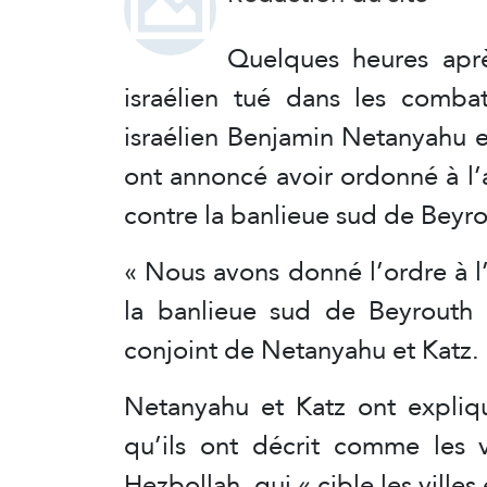
Quelques heures aprè
israélien tué dans les combat
israélien Benjamin Netanyahu et
ont annoncé avoir ordonné à l
contre la banlieue sud de Beyro
« Nous avons donné l’ordre à 
la banlieue sud de Beyrouth
conjoint de Netanyahu et Katz.
Netanyahu et Katz ont expliqu
qu’ils ont décrit comme les v
Hezbollah, qui « cible les villes 