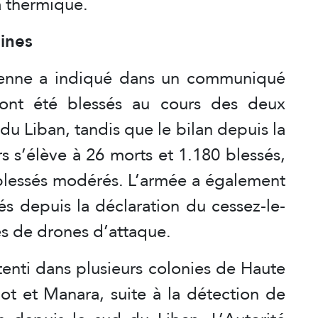
a thermique.
ines
lienne a indiqué dans un communiqué
 ont été blessés au cours des deux
du Liban, tandis que le bilan depuis la
 s’élève à 26 morts et 1.180 blessés,
 blessés modérés. L’armée a également
és depuis la déclaration du cessez-le-
ues de drones d’attaque.
retenti dans plusieurs colonies de Haute
ot et Manara, suite à la détection de