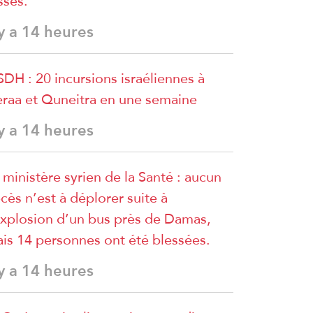
sses.
 y a 14 heures
DH : 20 incursions israéliennes à
raa et Quneitra en une semaine
 y a 14 heures
 ministère syrien de la Santé : aucun
cès n’est à déplorer suite à
explosion d’un bus près de Damas,
is 14 personnes ont été blessées.
 y a 14 heures