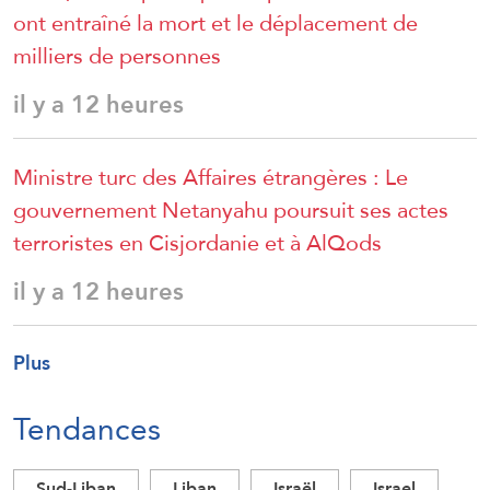
ont entraîné la mort et le déplacement de
milliers de personnes
il y a 12 heures
Ministre turc des Affaires étrangères : Le
gouvernement Netanyahu poursuit ses actes
terroristes en Cisjordanie et à AlQods
il y a 12 heures
Plus
Tendances
Sud-Liban
Liban
Israël
Israel