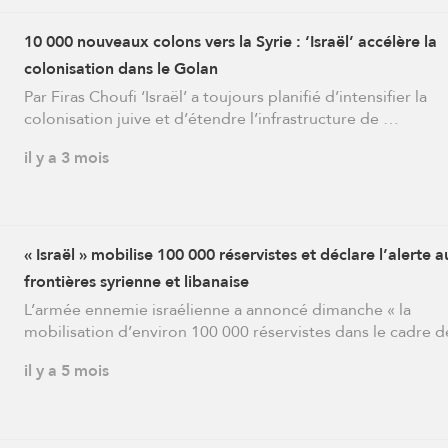
10 000 nouveaux colons vers la Syrie : ‘Israël’ accélère la
colonisation dans le Golan
Par Firas Choufi ‘Israël’ a toujours planifié d’intensifier la
colonisation juive et d’étendre l’infrastructure de …
il y a 3 mois
« Israël » mobilise 100 000 réservistes et déclare l’alerte 
frontières syrienne et libanaise
L’armée ennemie israélienne a annoncé dimanche « la
mobilisation d’environ 100 000 réservistes dans le cadre 
il y a 5 mois