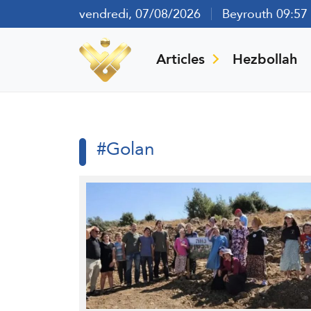
vendredi, 07/08/2026
Beyrouth 09:57
Articles
Hezbollah
#Golan