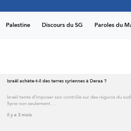
Palestine
Discours du SG
Paroles du M
Israël achète-t-il des terres syriennes à Deraa ?
Israël tente d’imposer son contrôle sur des régions du sud
Syrie non seulement …
il y a 3 mois