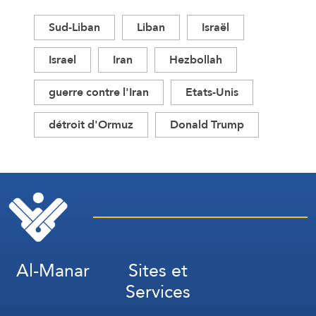
Sud-Liban
Liban
Israël
Israel
Iran
Hezbollah
guerre contre l'Iran
Etats-Unis
détroit d'Ormuz
Donald Trump
Al-Manar
Sites et
Services