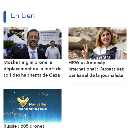
En Lien
Moshe Feiglin prône le
HRW et Amnesty
déplacement ou la mort de
International : l’assassinat
soif des habitants de Gaza
par Israël de la journaliste
Amal Khalil est un crime de
guerre
Russie : 605 drones