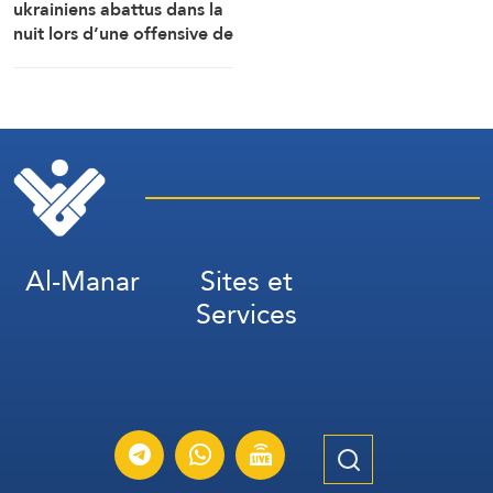
ukrainiens abattus dans la
nuit lors d’une offensive de
grande envergure au nord
de Moscou
Al-Manar
Sites et
Services