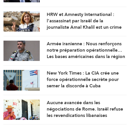
HRW et Amnesty International :
l’assassinat par Israël de la
journaliste Amal Khalil est un crime
de guerre
Armée iranienne : Nous renforçons
notre préparation opérationnelle…
Les bases américaines dans la région
visent l’Iran
New York Times : La CIA crée une
force opérationnelle secrète pour
semer la discorde à Cuba
Aucune avancée dans les
négociations de Rome. Israël refuse
les revendications libanaises